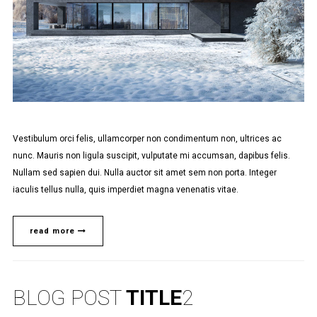
Vestibulum orci felis, ullamcorper non condimentum non, ultrices ac
nunc. Mauris non ligula suscipit, vulputate mi accumsan, dapibus felis.
Nullam sed sapien dui. Nulla auctor sit amet sem non porta. Integer
iaculis tellus nulla, quis imperdiet magna venenatis vitae.
read more
BLOG POST
TITLE
2