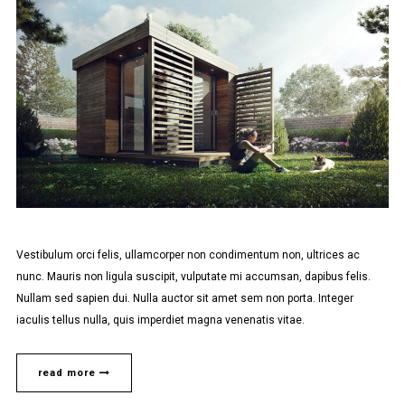
Vestibulum orci felis, ullamcorper non condimentum non, ultrices ac
nunc. Mauris non ligula suscipit, vulputate mi accumsan, dapibus felis.
Nullam sed sapien dui. Nulla auctor sit amet sem non porta. Integer
iaculis tellus nulla, quis imperdiet magna venenatis vitae.
read more