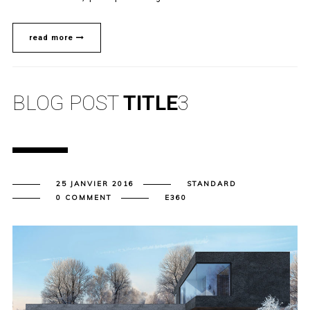
read more
BLOG POST
TITLE
3
25 JANVIER 2016
STANDARD
0 COMMENT
E360