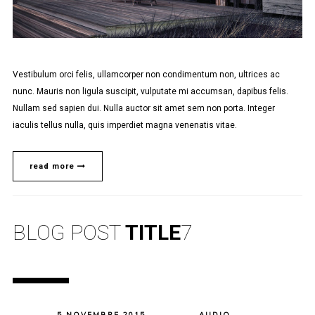
Vestibulum orci felis, ullamcorper non condimentum non, ultrices ac
nunc. Mauris non ligula suscipit, vulputate mi accumsan, dapibus felis.
Nullam sed sapien dui. Nulla auctor sit amet sem non porta. Integer
iaculis tellus nulla, quis imperdiet magna venenatis vitae.
read more
BLOG POST
TITLE
7
5 NOVEMBRE 2015
AUDIO