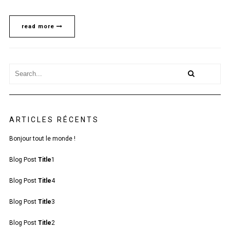
read more
ARTICLES RÉCENTS
Bonjour tout le monde !
Blog Post
Title
1
Blog Post
Title
4
Blog Post
Title
3
Blog Post
Title
2