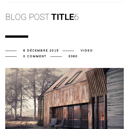
BLOG POST
TITLE
6
6 DÉCEMBRE 2015
VIDEO
0 COMMENT
E360