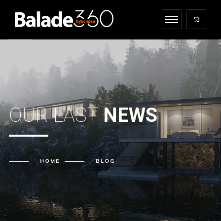
OUR LAST
NEWS
HOME
BLOG