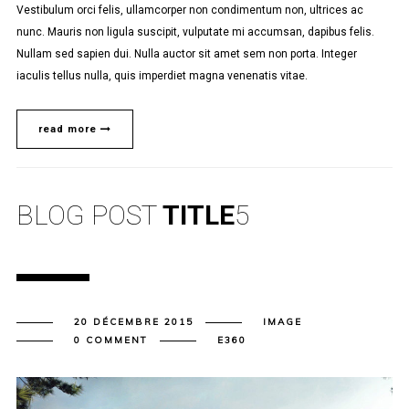
Vestibulum orci felis, ullamcorper non condimentum non, ultrices ac
nunc. Mauris non ligula suscipit, vulputate mi accumsan, dapibus felis.
Nullam sed sapien dui. Nulla auctor sit amet sem non porta. Integer
iaculis tellus nulla, quis imperdiet magna venenatis vitae.
read more
BLOG POST
TITLE
5
20 DÉCEMBRE 2015
IMAGE
0 COMMENT
E360