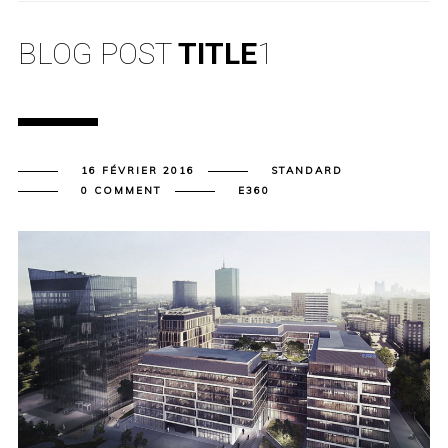
BLOG POST
TITLE
1
16 FÉVRIER 2016
STANDARD
0 COMMENT
E360