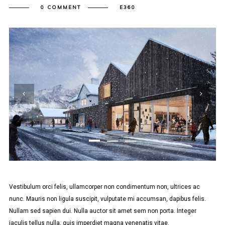
0 COMMENT
E360
Vestibulum orci felis, ullamcorper non condimentum non, ultrices ac
nunc. Mauris non ligula suscipit, vulputate mi accumsan, dapibus felis.
Nullam sed sapien dui. Nulla auctor sit amet sem non porta. Integer
iaculis tellus nulla, quis imperdiet magna venenatis vitae.