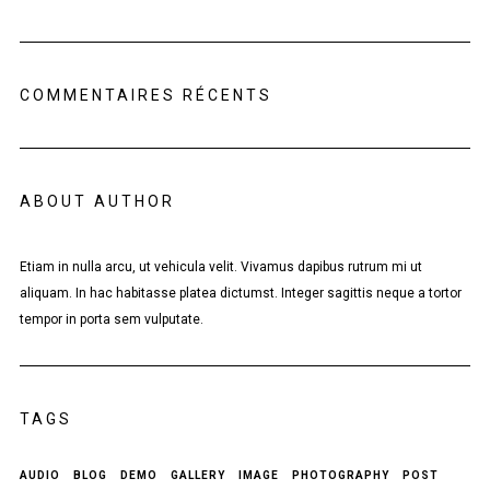
COMMENTAIRES RÉCENTS
ABOUT AUTHOR
Etiam in nulla arcu, ut vehicula velit. Vivamus dapibus rutrum mi ut
aliquam. In hac habitasse platea dictumst. Integer sagittis neque a tortor
tempor in porta sem vulputate.
TAGS
AUDIO
BLOG
DEMO
GALLERY
IMAGE
PHOTOGRAPHY
POST