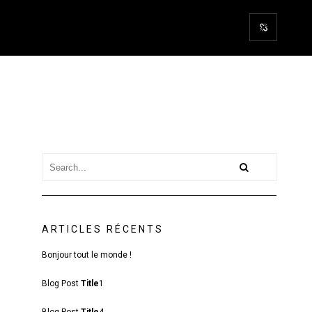
ARTICLES RÉCENTS
Bonjour tout le monde !
Blog Post
Title
1