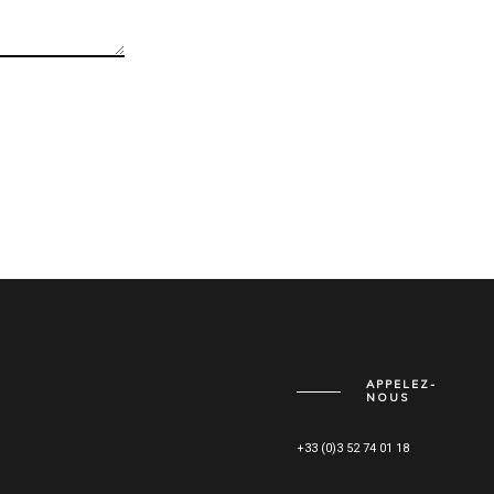
APPELEZ-
NOUS
+33 (0)3 52 74 01 18