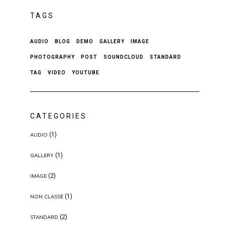
TAGS
AUDIO
BLOG
DEMO
GALLERY
IMAGE
PHOTOGRAPHY
POST
SOUNDCLOUD
STANDARD
TAG
VIDEO
YOUTUBE
CATEGORIES
(1)
AUDIO
(1)
GALLERY
(2)
IMAGE
(1)
NON CLASSÉ
(2)
STANDARD