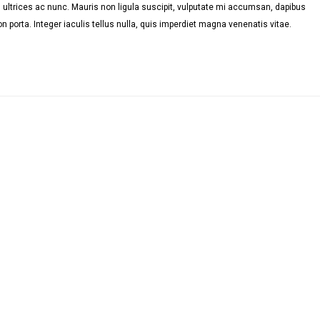
ultrices ac nunc. Mauris non ligula suscipit, vulputate mi accumsan, dapibus
n porta. Integer iaculis tellus nulla, quis imperdiet magna venenatis vitae.