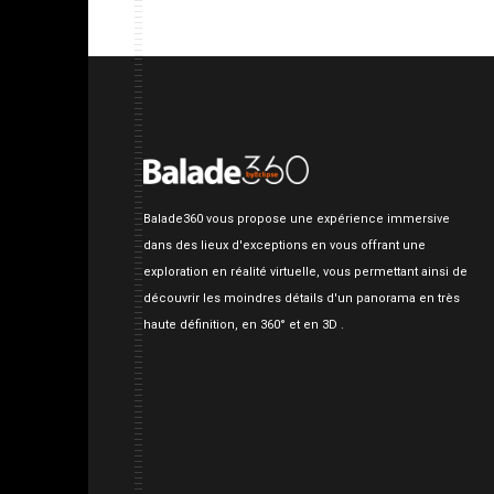
Balade360 vous propose une expérience immersive
dans des lieux d'exceptions en vous offrant une
exploration en réalité virtuelle, vous permettant ainsi de
découvrir les moindres détails d'un panorama en très
haute définition, en 360° et en 3D .