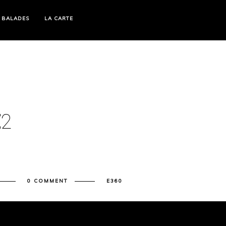
 BALADES
LA CARTE
E
2
0 COMMENT
E360