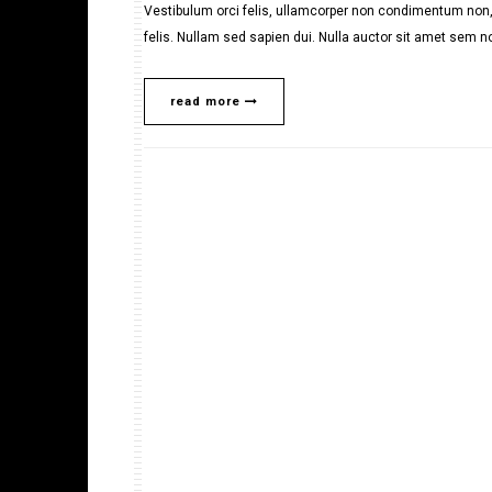
Vestibulum orci felis, ullamcorper non condimentum non, 
felis. Nullam sed sapien dui. Nulla auctor sit amet sem no
read more