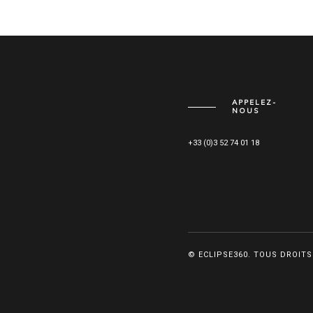
APPELEZ-
NOUS
+33 (0)3 52 74 01 18
© ECLIPSE360. TOUS DROITS