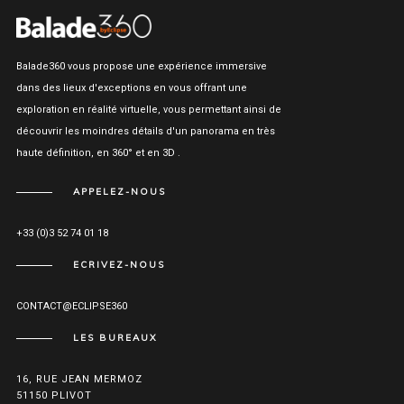
Balade360 vous propose une expérience immersive
dans des lieux d'exceptions en vous offrant une
exploration en réalité virtuelle, vous permettant ainsi de
découvrir les moindres détails d'un panorama en très
haute définition, en 360° et en 3D .
APPELEZ-NOUS
+33 (0)3 52 74 01 18
ECRIVEZ-NOUS
CONTACT@ECLIPSE360
LES BUREAUX
16, RUE JEAN MERMOZ
51150 PLIVOT