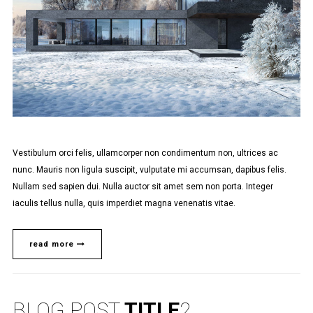
Vestibulum orci felis, ullamcorper non condimentum non, ultrices ac
nunc. Mauris non ligula suscipit, vulputate mi accumsan, dapibus felis.
Nullam sed sapien dui. Nulla auctor sit amet sem non porta. Integer
iaculis tellus nulla, quis imperdiet magna venenatis vitae.
read more
BLOG POST
TITLE
2