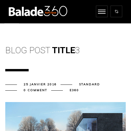
BLOG POST
TITLE
3
25 JANVIER 2016
STANDARD
0 COMMENT
E360