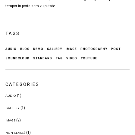
tempor in porta sem vulputate.
TAGS
AUDIO
BLOG
DEMO
GALLERY
IMAGE
PHOTOGRAPHY
POST
SOUNDCLOUD
STANDARD
TAG
VIDEO
YOUTUBE
CATEGORIES
(1)
AUDIO
(1)
GALLERY
(2)
IMAGE
(1)
NON CLASSÉ