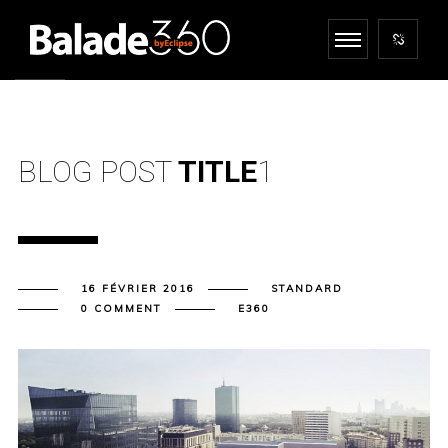
BLOG POST
TITLE
1
16 FÉVRIER 2016
STANDARD
0 COMMENT
E360