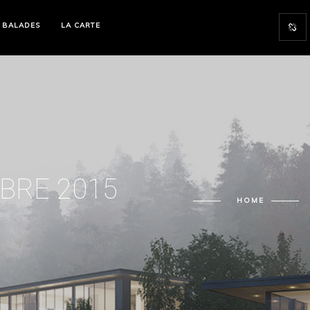
 BALADES
LA CARTE
BRE 2015
HOME