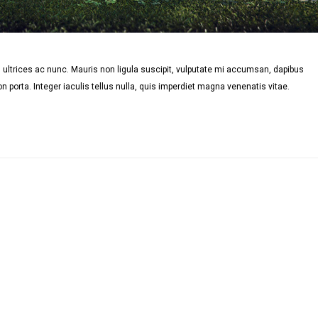
ultrices ac nunc. Mauris non ligula suscipit, vulputate mi accumsan, dapibus
n porta. Integer iaculis tellus nulla, quis imperdiet magna venenatis vitae.