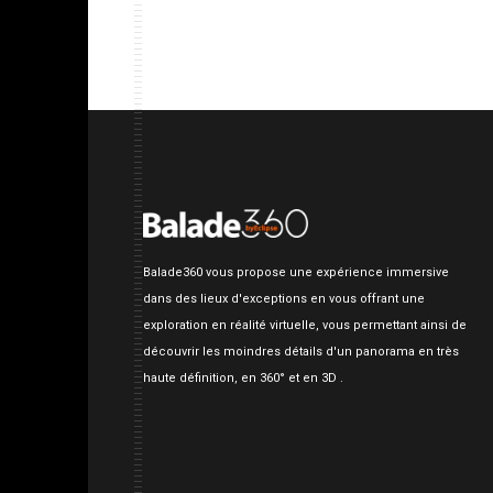
Balade360 vous propose une expérience immersive
dans des lieux d'exceptions en vous offrant une
exploration en réalité virtuelle, vous permettant ainsi de
découvrir les moindres détails d'un panorama en très
haute définition, en 360° et en 3D .