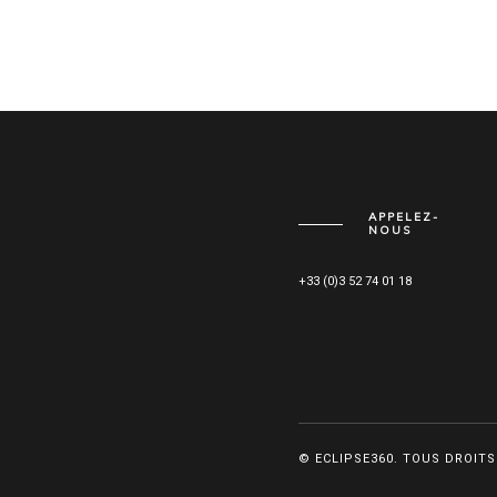
APPELEZ-
NOUS
+33 (0)3 52 74 01 18
© ECLIPSE360. TOUS DROITS