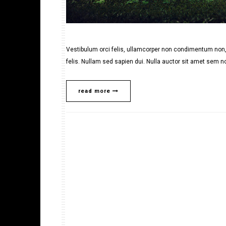
Vestibulum orci felis, ullamcorper non condimentum non, 
felis. Nullam sed sapien dui. Nulla auctor sit amet sem no
read more