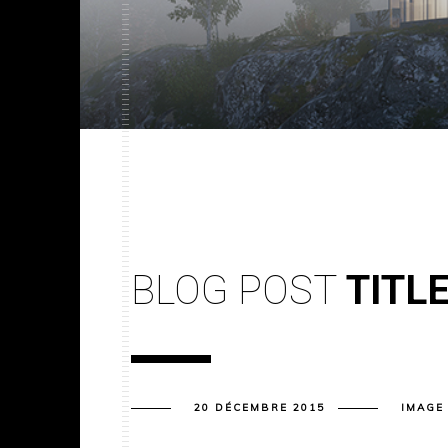
BLOG POST
TITL
20 DÉCEMBRE 2015
IMAGE