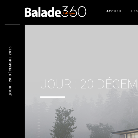
ACCUEIL
LES
JOUR : 20 DÉCEMBRE 2015
JOUR :
20 DÉCEM