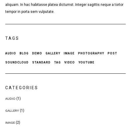
aliquam. In hac habitasse platea dictumst. Integer sagittis neque a tortor
tempor in porta sem vulputate.
TAGS
AUDIO
BLOG
DEMO
GALLERY
IMAGE
PHOTOGRAPHY
POST
SOUNDCLOUD
STANDARD
TAG
VIDEO
YOUTUBE
CATEGORIES
(1)
AUDIO
(1)
GALLERY
(2)
IMAGE