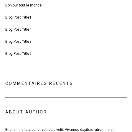
Bonjour tout le monde !
Blog Post
Title
1
Blog Post
Title
4
Blog Post
Title
3
Blog Post
Title
2
COMMENTAIRES RÉCENTS
ABOUT AUTHOR
Etiam in nulla arcu, ut vehicula velit. Vivamus dapibus rutrum mi ut