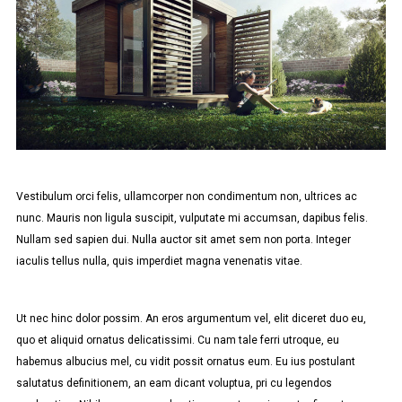
Vestibulum orci felis, ullamcorper non condimentum non, ultrices ac
nunc. Mauris non ligula suscipit, vulputate mi accumsan, dapibus felis.
Nullam sed sapien dui. Nulla auctor sit amet sem non porta. Integer
iaculis tellus nulla, quis imperdiet magna venenatis vitae.
Ut nec hinc dolor possim. An eros argumentum vel, elit diceret duo eu,
quo et aliquid ornatus delicatissimi. Cu nam tale ferri utroque, eu
habemus albucius mel, cu vidit possit ornatus eum. Eu ius postulant
salutatus definitionem, an eam dicant voluptua, pri cu legendos