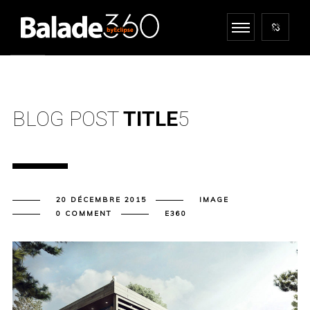
BLOG POST
TITLE
5
20 DÉCEMBRE 2015
IMAGE
0 COMMENT
E360