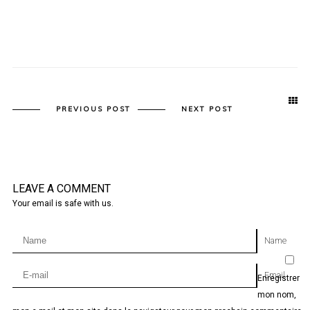
PREVIOUS POST
NEXT POST
LEAVE A COMMENT
Your email is safe with us.
Name
Email
Enregistrer
mon nom,