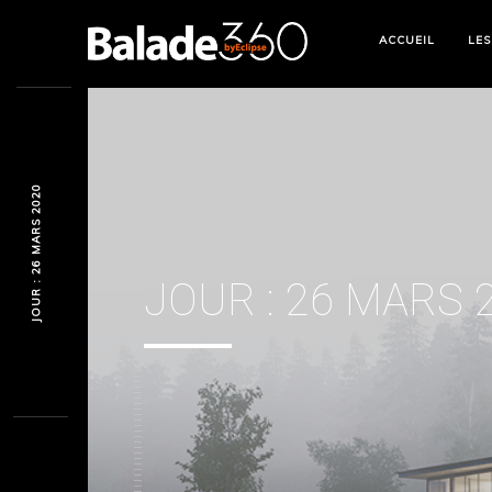
ACCUEIL
LES
JOUR : 26 MARS 2020
JOUR :
26 MARS 