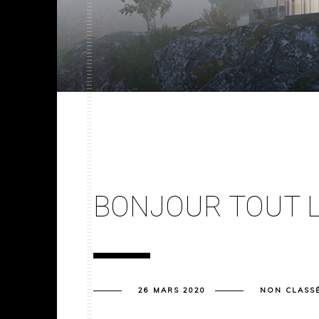
BONJOUR TOUT L
26 MARS 2020
NON CLASS