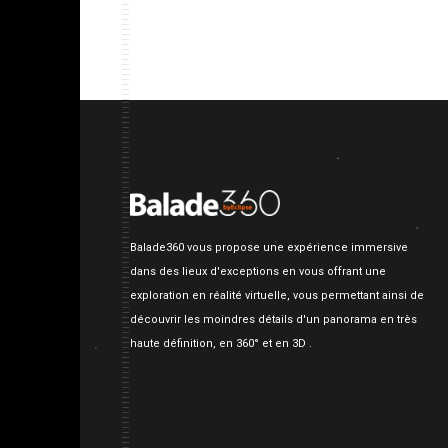
Balade360 vous propose une expérience immersive
dans des lieux d'exceptions en vous offrant une
exploration en réalité virtuelle, vous permettant ainsi de
découvrir les moindres détails d'un panorama en très
haute définition, en 360° et en 3D .