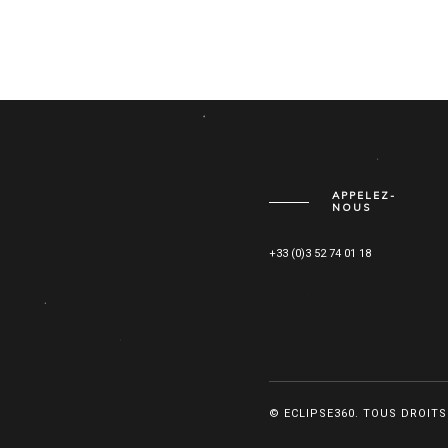
APPELEZ-
NOUS
+33 (0)3 52 74 01 18
© ECLIPSE360. TOUS DROITS