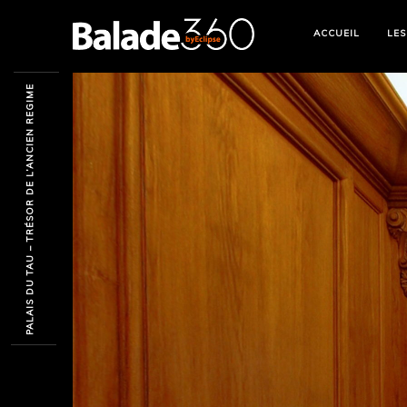
ACCUEIL
LES
Plus d'infos
PALAIS DU TAU – TRÉSOR DE L’ANCIEN REGIME