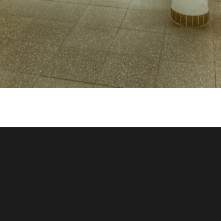
SALLE DES FÊTES – LA HALLE
Enter VR
AUX VEAUX