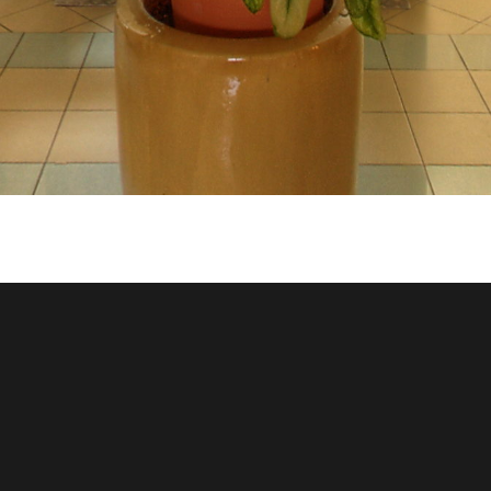
MAIRIE DE MONTMIRAIL – LE
Enter VR
HALL